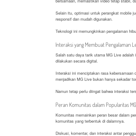
bersamaan, memastikan video tetap stabil, da
Selain itu, optimasi untuk perangkat mobile
responsif dan mudah digunakan.
Teknologi ini memungkinkan pengalaman hibur
Interaksi yang Membuat Pengalaman L
Salah satu daya tarik utama MG Live adalah i
dilakukan secara digital.
Interaksi ini menciptakan rasa kebersamaan 
menjadikan MG Live bukan hanya sekadar tonto
Namun tetap perlu diingat bahwa interaksi ter
Peran Komunitas dalam Popularitas MG
Komunitas memainkan peran besar dalam per
komunitas yang terbentuk di dalamnya.
Diskusi, komentar, dan interaksi antar peng