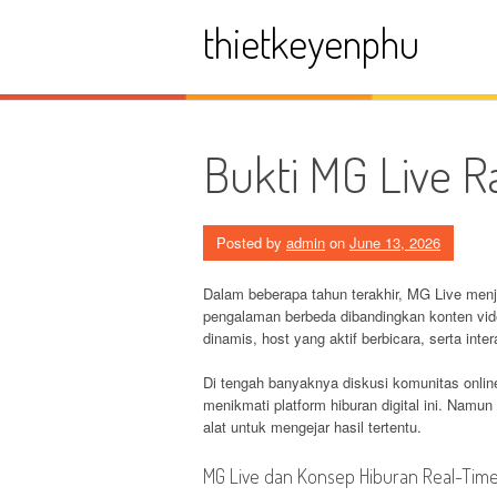
Skip
thietkeyenphu
to
content
Bukti MG Live 
Posted by
admin
on
June 13, 2026
Dalam beberapa tahun terakhir, MG Live menja
pengalaman berbeda dibandingkan konten vid
dinamis, host yang aktif berbicara, serta inter
Di tengah banyaknya diskusi komunitas online,
menikmati platform hiburan digital ini. Nam
alat untuk mengejar hasil tertentu.
MG Live dan Konsep Hiburan Real-Tim