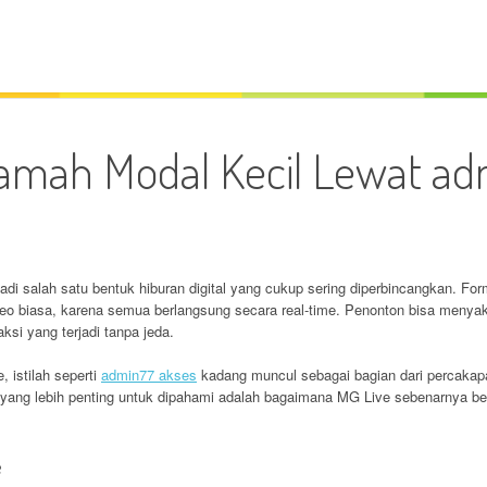
Ramah Modal Kecil Lewat ad
di salah satu bentuk hiburan digital yang cukup sering diperbincangkan. Form
eo biasa, karena semua berlangsung secara real-time. Penonton bisa menya
aksi yang terjadi tanpa jeda.
 istilah seperti
admin77 akses
kadang muncul sebagai bagian dari percakap
un yang lebih penting untuk dipahami adalah bagaimana MG Live sebenarnya be
e