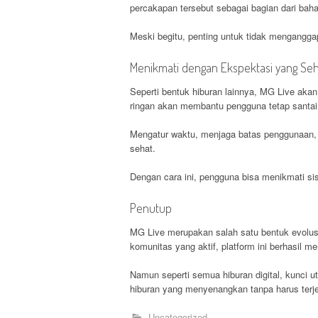
percakapan tersebut sebagai bagian dari bah
Meski begitu, penting untuk tidak menganggap 
Menikmati dengan Ekspektasi yang Se
Seperti bentuk hiburan lainnya, MG Live aka
ringan akan membantu pengguna tetap santai 
Mengatur waktu, menjaga batas penggunaan, 
sehat.
Dengan cara ini, pengguna bisa menikmati sis
Penutup
MG Live merupakan salah satu bentuk evolusi
komunitas yang aktif, platform ini berhasil
Namun seperti semua hiburan digital, kunci u
hiburan yang menyenangkan tanpa harus terje
Uncategorized