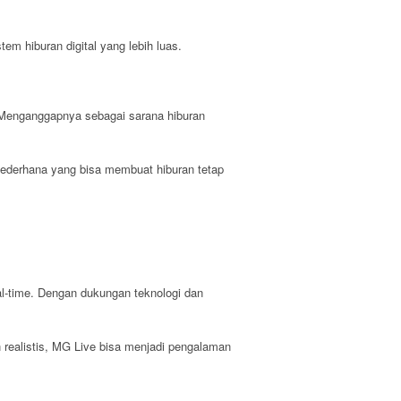
em hiburan digital yang lebih luas.
. Menganggapnya sebagai sarana hiburan
ederhana yang bisa membuat hiburan tetap
al-time. Dengan dukungan teknologi dan
n realistis, MG Live bisa menjadi pengalaman