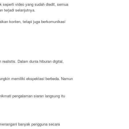
 seperti video yang sudah diedit, semua
 terjadi selanjutnya.
ikan konten, tetapi juga berkomunikasi
realistis. Dalam dunia hiburan digital,
ungkin memiliki ekspektasi berbeda. Namun
ikmati pengalaman siaran langsung itu
u menangani banyak pengguna secara