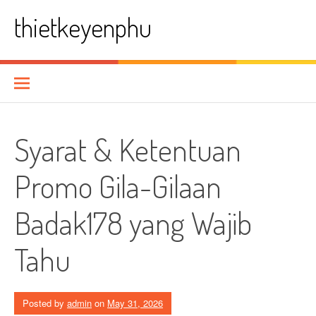
Skip
thietkeyenphu
to
content
Syarat & Ketentuan
Promo Gila-Gilaan
Badak178 yang Wajib
Tahu
Posted by
admin
on
May 31, 2026