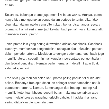
aturan.
Selain itu, beberapa promo juga memiliki batas waktu. Artinya, pemain
hanya bisa menggunakan bonus dalam periode tertentu. Jika tidak
digunakan dalam waktu yang ditentukan, bonus bisa hangus secara
otomatis. Hal ini sering menjadi kejutan bagi pemain yang kurang teliti
membaca syarat promo.
Jenis promo lain yang sering ditawarkan adalah cashback. Cashback
biasanya memberikan pengembalian sebagian dari kekalahan pemain
dalam periode tertentu. Meskipun terdengar sederhana, cashback juga
memiliki aturan, seperti minimal kerugian, persentase pengembalian,
dan jadwal pencairan. Pemain perlu memahami detail ini agar tidak
salah ekspektasi.
Free spin juga menjadi salah satu promo paling populer di dunia slot
online. Biasanya free spin diberikan sebagai bonus tambahan untuk
permainan tertentu. Namun, kemenangan dari free spin sering kali
memiliki ketentuan khusus seperti batas maksimal penarikan atau
harus melalui proses wagering terlebih dahulu. Ini adalah hal yang
sering diabaikan oleh pemain baru.