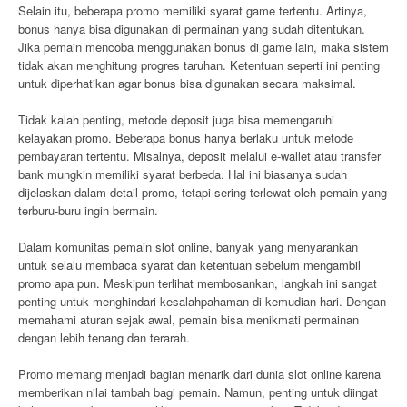
Selain itu, beberapa promo memiliki syarat game tertentu. Artinya,
bonus hanya bisa digunakan di permainan yang sudah ditentukan.
Jika pemain mencoba menggunakan bonus di game lain, maka sistem
tidak akan menghitung progres taruhan. Ketentuan seperti ini penting
untuk diperhatikan agar bonus bisa digunakan secara maksimal.
Tidak kalah penting, metode deposit juga bisa memengaruhi
kelayakan promo. Beberapa bonus hanya berlaku untuk metode
pembayaran tertentu. Misalnya, deposit melalui e-wallet atau transfer
bank mungkin memiliki syarat berbeda. Hal ini biasanya sudah
dijelaskan dalam detail promo, tetapi sering terlewat oleh pemain yang
terburu-buru ingin bermain.
Dalam komunitas pemain slot online, banyak yang menyarankan
untuk selalu membaca syarat dan ketentuan sebelum mengambil
promo apa pun. Meskipun terlihat membosankan, langkah ini sangat
penting untuk menghindari kesalahpahaman di kemudian hari. Dengan
memahami aturan sejak awal, pemain bisa menikmati permainan
dengan lebih tenang dan terarah.
Promo memang menjadi bagian menarik dari dunia slot online karena
memberikan nilai tambah bagi pemain. Namun, penting untuk diingat