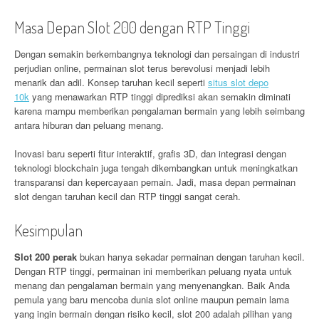
Masa Depan Slot 200 dengan RTP Tinggi
Dengan semakin berkembangnya teknologi dan persaingan di industri
perjudian online, permainan slot terus berevolusi menjadi lebih
menarik dan adil. Konsep taruhan kecil seperti
situs slot depo
10k
yang menawarkan RTP tinggi diprediksi akan semakin diminati
karena mampu memberikan pengalaman bermain yang lebih seimbang
antara hiburan dan peluang menang.
Inovasi baru seperti fitur interaktif, grafis 3D, dan integrasi dengan
teknologi blockchain juga tengah dikembangkan untuk meningkatkan
transparansi dan kepercayaan pemain. Jadi, masa depan permainan
slot dengan taruhan kecil dan RTP tinggi sangat cerah.
Kesimpulan
Slot 200 perak
bukan hanya sekadar permainan dengan taruhan kecil.
Dengan RTP tinggi, permainan ini memberikan peluang nyata untuk
menang dan pengalaman bermain yang menyenangkan. Baik Anda
pemula yang baru mencoba dunia slot online maupun pemain lama
yang ingin bermain dengan risiko kecil, slot 200 adalah pilihan yang