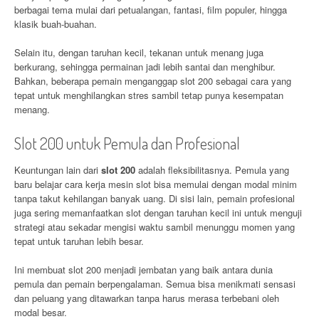
berbagai tema mulai dari petualangan, fantasi, film populer, hingga
klasik buah-buahan.
Selain itu, dengan taruhan kecil, tekanan untuk menang juga
berkurang, sehingga permainan jadi lebih santai dan menghibur.
Bahkan, beberapa pemain menganggap slot 200 sebagai cara yang
tepat untuk menghilangkan stres sambil tetap punya kesempatan
menang.
Slot 200 untuk Pemula dan Profesional
Keuntungan lain dari
slot 200
adalah fleksibilitasnya. Pemula yang
baru belajar cara kerja mesin slot bisa memulai dengan modal minim
tanpa takut kehilangan banyak uang. Di sisi lain, pemain profesional
juga sering memanfaatkan slot dengan taruhan kecil ini untuk menguji
strategi atau sekadar mengisi waktu sambil menunggu momen yang
tepat untuk taruhan lebih besar.
Ini membuat slot 200 menjadi jembatan yang baik antara dunia
pemula dan pemain berpengalaman. Semua bisa menikmati sensasi
dan peluang yang ditawarkan tanpa harus merasa terbebani oleh
modal besar.