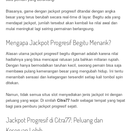
Biasanya, game dengan jackpot progresif ditandai dengan angka
besar yang terus berubah secara real-time di layar. Begitu ada yang
mendapat jackpot, jumlah tersebut akan kembali ke nilai awal dan
mulai meningkat lagi seiring permainan berlangsung.
Mengapa Jackpot Progresif Begitu Menarik?
Alasan utama jackpot progresif begitu digemari adalah karena nilai
hadiahnya yang bisa mencapai ratusan juta bahkan miliaran rupiah.
Dengan hanya bermodalkan taruhan kecil, seorang pemain bisa saja
membawa pulang kemenangan besar yang mengubah hidup. Ini tentu
menambah sensasi dan ketegangan tersendiri setiap kali tombol spin
ditekan.
Namun, tidak semua situs slot menyediakan jenis jackpot ini dengan
peluang yang wajar. Di sinilah
Citra77
hadir sebagai tempat yang tepat
bagi para pemburu jackpot progresif sejati.
Jackpot Progresif di Citra77: Peluang dan
Keseruan Lebih