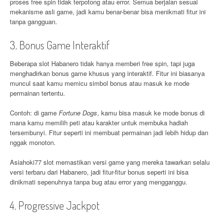
proses free spin tidak terpotong atau error. Semua berjalan sesuai
mekanisme asli game, jadi kamu benar-benar bisa menikmati fitur ini
tanpa gangguan.
3. Bonus Game Interaktif
Beberapa slot Habanero tidak hanya memberi free spin, tapi juga
menghadirkan bonus game khusus yang interaktif. Fitur ini biasanya
muncul saat kamu memicu simbol bonus atau masuk ke mode
permainan tertentu.
Contoh: di game
Fortune Dogs
, kamu bisa masuk ke mode bonus di
mana kamu memilih peti atau karakter untuk membuka hadiah
tersembunyi. Fitur seperti ini membuat permainan jadi lebih hidup dan
nggak monoton.
Asiahoki77 slot memastikan versi game yang mereka tawarkan selalu
versi terbaru dari Habanero, jadi fitur-fitur bonus seperti ini bisa
dinikmati sepenuhnya tanpa bug atau error yang mengganggu.
4. Progressive Jackpot