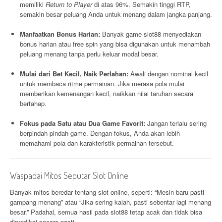
memiliki
Return to Player
di atas 96%. Semakin tinggi RTP,
semakin besar peluang Anda untuk menang dalam jangka panjang.
Manfaatkan Bonus Harian:
Banyak game slot88 menyediakan
bonus harian atau free spin yang bisa digunakan untuk menambah
peluang menang tanpa perlu keluar modal besar.
Mulai dari Bet Kecil, Naik Perlahan:
Awali dengan nominal kecil
untuk membaca ritme permainan. Jika merasa pola mulai
memberikan kemenangan kecil, naikkan nilai taruhan secara
bertahap.
Fokus pada Satu atau Dua Game Favorit:
Jangan terlalu sering
berpindah-pindah game. Dengan fokus, Anda akan lebih
memahami pola dan karakteristik permainan tersebut.
Waspadai Mitos Seputar Slot Online
Banyak mitos beredar tentang slot online, seperti: “Mesin baru pasti
gampang menang” atau “Jika sering kalah, pasti sebentar lagi menang
besar.” Padahal, semua hasil pada slot88 tetap acak dan tidak bisa
diprediksi secara pasti.