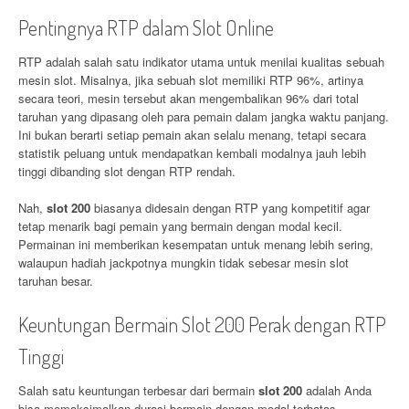
Pentingnya RTP dalam Slot Online
RTP adalah salah satu indikator utama untuk menilai kualitas sebuah
mesin slot. Misalnya, jika sebuah slot memiliki RTP 96%, artinya
secara teori, mesin tersebut akan mengembalikan 96% dari total
taruhan yang dipasang oleh para pemain dalam jangka waktu panjang.
Ini bukan berarti setiap pemain akan selalu menang, tetapi secara
statistik peluang untuk mendapatkan kembali modalnya jauh lebih
tinggi dibanding slot dengan RTP rendah.
Nah,
slot 200
biasanya didesain dengan RTP yang kompetitif agar
tetap menarik bagi pemain yang bermain dengan modal kecil.
Permainan ini memberikan kesempatan untuk menang lebih sering,
walaupun hadiah jackpotnya mungkin tidak sebesar mesin slot
taruhan besar.
Keuntungan Bermain Slot 200 Perak dengan RTP
Tinggi
Salah satu keuntungan terbesar dari bermain
slot 200
adalah Anda
bisa memaksimalkan durasi bermain dengan modal terbatas.