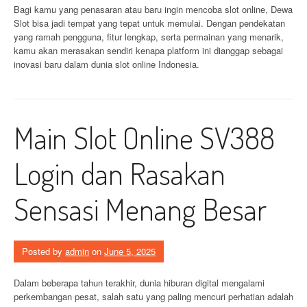
Bagi kamu yang penasaran atau baru ingin mencoba slot online, Dewa
Slot bisa jadi tempat yang tepat untuk memulai. Dengan pendekatan
yang ramah pengguna, fitur lengkap, serta permainan yang menarik,
kamu akan merasakan sendiri kenapa platform ini dianggap sebagai
inovasi baru dalam dunia slot online Indonesia.
Main Slot Online SV388
Login dan Rasakan
Sensasi Menang Besar
Posted by
admin
on
June 5, 2025
Dalam beberapa tahun terakhir, dunia hiburan digital mengalami
perkembangan pesat, salah satu yang paling mencuri perhatian adalah