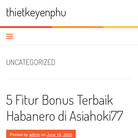
Skip
thietkeyenphu
to
content
UNCATEGORIZED
5 Fitur Bonus Terbaik
Habanero di Asiahoki77
Posted by
admin
on
June 19, 2025