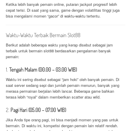
Ketika lebih banyak pemain online, putaran jackpot progresif lebih
cepat terisi. Di saat yang sama, game dengan volatilitas tinggi juga
bisa mengalami momen “gacor” di waktu-waktu tertentu.
Waktu-Waktu Terbaik Bermain Slot88
Berikut adalah beberapa waktu yang kerap disebut sebagai jam
terbaik untuk bermain slot88 berdasarkan pengalaman banyak
pemain:
1.
Tengah Malam (00.00 – 03.00 WIB)
Waktu ini sering disebut sebagai “jam hoki” oleh banyak pemain. Di
saat server sedang sepi dan jumlah pemain menurun, banyak yang
merasa permainan berjalan lebih lancar. Beberapa game bahkan
terasa lebih “royal” dalam memberikan scatter atau wild.
2.
Pagi Hari (05.00 – 07.00 WIB)
Jika Anda tipe orang pagi, ini bisa menjadi momen yang pas untuk
bermain. Di waktu ini, kompetisi dengan pemain lain relatif rendah.