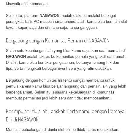
khawatir soal keamanan.
Selain itu, platform
NAGAWON
mudah diakses melalui berbagai
perangkat, baik PC maupun smartphone. Jadi, kamu bisa bermain slot
favorit kapan saja dan di mana saja, tanpa gangguan.
Bergabung dengan Komunitas Pemain di NAGAWON
Salah satu keuntungan lain yang bisa kamu dapatkan saat bermain di
NAGAWON
adalah akses ke komunitas pemain yang aktif dan ramah.
Di sini, kamu bisa bertukar pengalaman, bertanya tentang trik dan
tips, serta mengikuti berbagai event seru yang rutin diadakan.
Bergabung dengan komunitas ini tentu sangat membantu untuk
pemula karena kamu bisa belajar langsung dari pemain lain yang lebih
berpengalaman. Selain itu, suasana kekeluargaan di komunitas
membuat permainan jadi lebih seru dan tidak membosankan.
Kesimpulan: Mulailah Langkah Pertamamu dengan Percaya
Diri di NAGAWON
Memulai petualangan di dunia slot online tidak harus menakutkan.