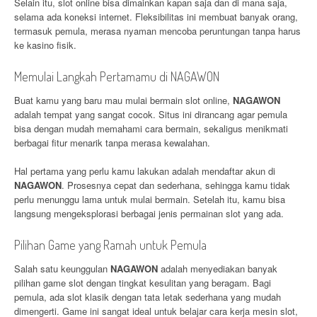
Selain itu, slot online bisa dimainkan kapan saja dan di mana saja,
selama ada koneksi internet. Fleksibilitas ini membuat banyak orang,
termasuk pemula, merasa nyaman mencoba peruntungan tanpa harus
ke kasino fisik.
Memulai Langkah Pertamamu di NAGAWON
Buat kamu yang baru mau mulai bermain slot online,
NAGAWON
adalah tempat yang sangat cocok. Situs ini dirancang agar pemula
bisa dengan mudah memahami cara bermain, sekaligus menikmati
berbagai fitur menarik tanpa merasa kewalahan.
Hal pertama yang perlu kamu lakukan adalah mendaftar akun di
NAGAWON
. Prosesnya cepat dan sederhana, sehingga kamu tidak
perlu menunggu lama untuk mulai bermain. Setelah itu, kamu bisa
langsung mengeksplorasi berbagai jenis permainan slot yang ada.
Pilihan Game yang Ramah untuk Pemula
Salah satu keunggulan
NAGAWON
adalah menyediakan banyak
pilihan game slot dengan tingkat kesulitan yang beragam. Bagi
pemula, ada slot klasik dengan tata letak sederhana yang mudah
dimengerti. Game ini sangat ideal untuk belajar cara kerja mesin slot,