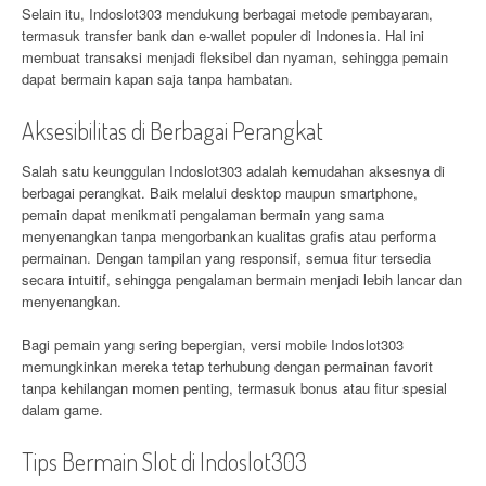
Selain itu, Indoslot303 mendukung berbagai metode pembayaran,
termasuk transfer bank dan e-wallet populer di Indonesia. Hal ini
membuat transaksi menjadi fleksibel dan nyaman, sehingga pemain
dapat bermain kapan saja tanpa hambatan.
Aksesibilitas di Berbagai Perangkat
Salah satu keunggulan Indoslot303 adalah kemudahan aksesnya di
berbagai perangkat. Baik melalui desktop maupun smartphone,
pemain dapat menikmati pengalaman bermain yang sama
menyenangkan tanpa mengorbankan kualitas grafis atau performa
permainan. Dengan tampilan yang responsif, semua fitur tersedia
secara intuitif, sehingga pengalaman bermain menjadi lebih lancar dan
menyenangkan.
Bagi pemain yang sering bepergian, versi mobile Indoslot303
memungkinkan mereka tetap terhubung dengan permainan favorit
tanpa kehilangan momen penting, termasuk bonus atau fitur spesial
dalam game.
Tips Bermain Slot di Indoslot303