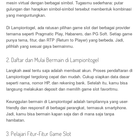
mesin virtual dengan berbagai simbol. Tugasmu sederhana: putar
gulungan dan harapkan simbol-simbol tersebut membentuk kombinasi
yang menguntungkan.
Di Lampiontogel, ada ratusan pilihan game slot dari berbagai provider
ternama seperti Pragmatic Play, Habanero, dan PG Soft. Setiap game
punya tema, fitur, dan RTP (Return to Player) yang berbeda. Jadi,
pilihlah yang sesuai gaya bermainmu.
2. Daftar dan Mulai Bermain di Lampiontogel
Langkah awal tentu saja adalah membuat akun. Proses pendaftaran di
Lampiontogel tergolong cepat dan mudah. Cukup siapkan data dasar
seperti nama, nomor HP, dan rekening bank. Setelah itu, kamu bisa
langsung melakukan deposit dan memilih game slot favoritmu.
Keunggulan bermain di Lampiontogel adalah tampilannya yang user-
friendly dan responsif di berbagai perangkat, termasuk smartphone.
Jadi, kamu bisa bermain kapan saja dan di mana saja tanpa
hambatan.
3. Pelajari Fitur-Fitur Game Slot