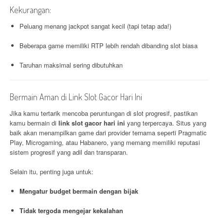
Kekurangan:
Peluang menang jackpot sangat kecil (tapi tetap ada!)
Beberapa game memiliki RTP lebih rendah dibanding slot biasa
Taruhan maksimal sering dibutuhkan
Bermain Aman di Link Slot Gacor Hari Ini
Jika kamu tertarik mencoba peruntungan di slot progresif, pastikan
kamu bermain di
link slot gacor hari ini
yang terpercaya. Situs yang
baik akan menampilkan game dari provider ternama seperti Pragmatic
Play, Microgaming, atau Habanero, yang memang memiliki reputasi
sistem progresif yang adil dan transparan.
Selain itu, penting juga untuk:
Mengatur budget bermain dengan bijak
Tidak tergoda mengejar kekalahan