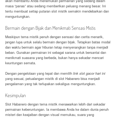
akan membantu Anda menemukan permainan yang sedang dalam
masa “panas” atau sedang memberikan peluang menang besar. Ini
tentu membuat setiap putaran slot mistik semakin mendebarkan dan
menguntungkan.
Bermain dengan Bijak dan Menikmati Sensasi Mistis
Meskipun tema mistik penuh dengan sensasi dan cerita menarik,
jangan lupa untuk selalu bermain dengan bijak. Tetapkan batas modal
dan waktu bermain agar hiburan tetap menyenangkan tanpa menjadi
beban. Gunakan permainan ini sebagai sarana untuk bersantai dan
menikmati suasana yang berbeda, bukan hanya sekadar mencari
keuntungan semata.
Dengan pengelolaan yang tepat dan memilih
link slot gacor hari ini
yang sesuai, petualangan mistik di slot Habanero bisa menjadi
pengalaman yang tak terlupakan sekaligus menguntungkan.
Kesimpulan
Slot Habanero dengan tema mistik menawarkan lebih dari sekadar
permainan keberuntungan. Ia membawa Anda ke dalam dunia penuh
misteri dan keajaiban dengan visual memukau, suara yang