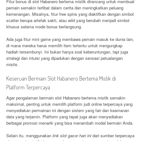
Fitur bonus di slot Habanero bertema mistik dirancang untuk membuat
pemain semakin terlibat dalam cerita dan meningkatkan peluang
kemenangan. Misalnya, fitur free spins yang diaktifkan dengan simbol
scatter berupa artefak sakti, atau wild yang berubah menjadi simbol
khusus selama mode bonus berlangsung.
Ada juga fitur mini game yang membawa pemain masuk ke dunia lain,
di mana mereka harus memilih item tertentu untuk mengungkap
hadiah tersembunyi. Ini bukan hanya soal keberuntungan, tapi juga
strategi dan intuisi yang dipadukan dengan sensasi petualangan
mistis.
Keseruan Bermain Slot Habanero Bertema Mistik di
Platform Terpercaya
Agar pengalaman bermain slot Habanero bertema mistik semakin
maksimal, penting untuk memilih platform judi online terpercaya yang
menyediakan permainan ini dengan sistem yang fair dan keamanan
data yang terjamin. Platform yang tepat juga akan menyediakan
berbagai promosi menarik yang bisa menambah modal bermain Anda.
Selain itu, menggunakan
link slot gacor hari ini
dari sumber terpercaya