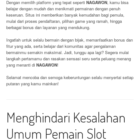
Dengan memilih platform yang tepat seperti
NAGAWON
, kamu bisa
belajar dengan mudah dan menikmati permainan dengan penuh
keseruan. Situs ini memberikan banyak kemudahan bagi pemula,
mulai dari proses pendaftaran, pilihan game yang ramah, hingga
berbagai bonus dan layanan yang mendukung.
Ingatlah untuk selalu bermain dengan bijak, memanfaatkan bonus dan
fitur yang ada, serta belajar dari komunitas agar pengalaman
bermainmu semakin maksimal. Jadi, tunggu apa lagi? Segera mulai
langkah pertamamu dan rasakan sensasi seru serta peluang menang
yang menanti di
NAGAWON
!
Selamat mencoba dan semoga keberuntungan selalu menyertai setiap
putaran yang kamu mainkan!
Menghindari Kesalahan
Umum Pemain Slot