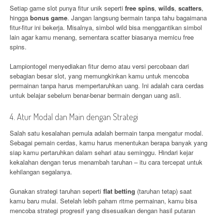
Setiap game slot punya fitur unik seperti
free spins
,
wilds
,
scatters
,
hingga
bonus game
. Jangan langsung bermain tanpa tahu bagaimana
fitur-fitur ini bekerja. Misalnya, simbol wild bisa menggantikan simbol
lain agar kamu menang, sementara scatter biasanya memicu free
spins.
Lampiontogel menyediakan fitur demo atau versi percobaan dari
sebagian besar slot, yang memungkinkan kamu untuk mencoba
permainan tanpa harus mempertaruhkan uang. Ini adalah cara cerdas
untuk belajar sebelum benar-benar bermain dengan uang asli.
4. Atur Modal dan Main dengan Strategi
Salah satu kesalahan pemula adalah bermain tanpa mengatur modal.
Sebagai pemain cerdas, kamu harus menentukan berapa banyak yang
siap kamu pertaruhkan dalam sehari atau seminggu. Hindari kejar
kekalahan dengan terus menambah taruhan – itu cara tercepat untuk
kehilangan segalanya.
Gunakan strategi taruhan seperti
flat betting
(taruhan tetap) saat
kamu baru mulai. Setelah lebih paham ritme permainan, kamu bisa
mencoba strategi progresif yang disesuaikan dengan hasil putaran